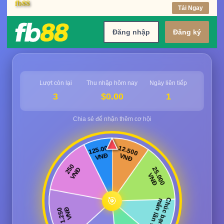
fb88
Tải Ngay
Đăng nhập
Đăng ký
Lượt còn lại
Thu nhập hôm nay
Ngày liên tiếp
3
$0.00
1
🎯