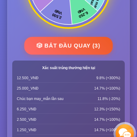
🎲 BẮT ĐẦU QUAY (3)
Xác suất trúng thưởng hiện tại
12.500_VNĐ
9.8% (+300%)
25.000_VNĐ
14.7% (+100%)
Chúc bạn may_mắn lần sau
11.8% (-20%)
6.250_VNĐ
12.3% (+150%)
2.500_VNĐ
14.7% (+100%)
1.250_VNĐ
14.7% (+100%)