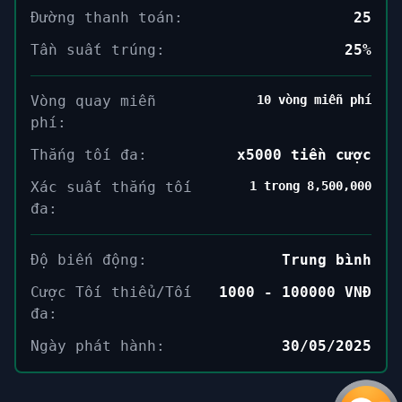
Đường thanh toán:
25
Tần suất trúng:
25%
Vòng quay miễn
10 vòng miễn phí
phí:
Thắng tối đa:
x5000 tiền cược
Xác suất thắng tối
1 trong 8,500,000
đa:
Độ biến động:
Trung bình
Cược Tối thiểu/Tối
1000 - 100000 VNĐ
đa:
Ngày phát hành:
30/05/2025