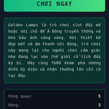
CHƠI NGAY
Golden Lamps là trò chơi slot đầy mê
hoặc với chủ đề Á Đông truyền thống và
kho báu ánh sáng vàng. Với thiết kế
đẹp mắt và âm thanh sôi động, trò chơi
này mang lại cho người chơi cảm giác
như đang lạc vào thế giới cổ tích đầy
kỳ bí. Hãy cùng fb88 khám phá những
điều kỳ diệu và nhận thưởng lớn chỉ có
tại đây.
Vòng quay:
5
Hàng:
3